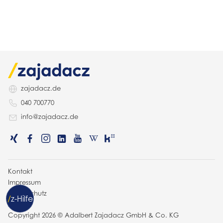
zajadacz.de
040 700770
info@zajadacz.de
Kontakt
Impressum
Datenschutz
/
z
-Hilfe
AGB
Copyright 2026 © Adalbert Zajadacz GmbH & Co. KG