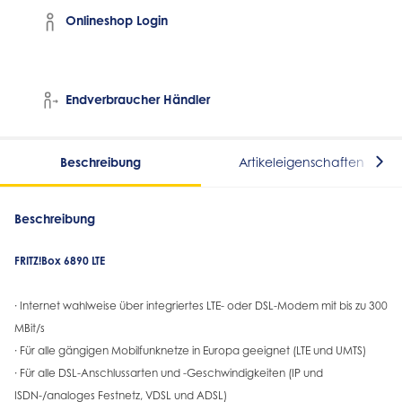
Onlineshop Login
Endverbraucher Händler
Beschreibung
Artikeleigenschaften
Beschreibung
FRITZ!Box 6890 LTE
· Internet wahlweise über integriertes LTE- oder DSL-Modem mit bis zu 300
MBit/s
· Für alle gängigen Mobilfunknetze in Europa geeignet (LTE und UMTS)
· Für alle DSL-Anschlussarten und -Geschwindigkeiten (IP und
ISDN-/analoges Festnetz, VDSL und ADSL)