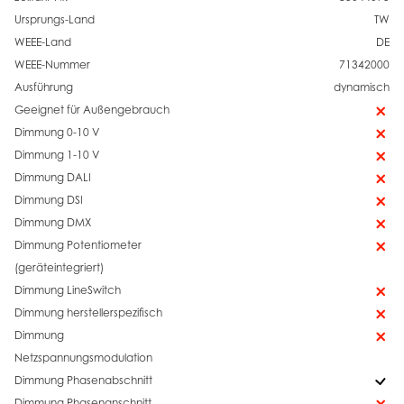
Ursprungs-Land
TW
WEEE-Land
DE
WEEE-Nummer
71342000
Ausführung
dynamisch
Geeignet für Außengebrauch
Dimmung 0-10 V
Dimmung 1-10 V
Dimmung DALI
Dimmung DSI
Dimmung DMX
Dimmung Potentiometer
(geräteintegriert)
Dimmung LineSwitch
Dimmung herstellerspezifisch
Dimmung
Netzspannungsmodulation
Dimmung Phasenabschnitt
Dimmung Phasenanschnitt