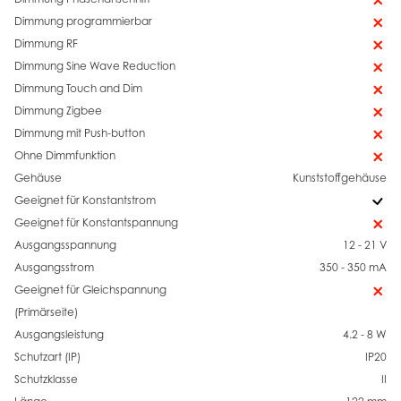
Dimmung programmierbar
Dimmung RF
Dimmung Sine Wave Reduction
Dimmung Touch and Dim
Dimmung Zigbee
Dimmung mit Push-button
Ohne Dimmfunktion
Gehäuse
Kunststoffgehäuse
Geeignet für Konstantstrom
Geeignet für Konstantspannung
Ausgangsspannung
12 - 21 V
Ausgangsstrom
350 - 350 mA
Geeignet für Gleichspannung
(Primärseite)
Ausgangsleistung
4.2 - 8 W
Schutzart (IP)
IP20
Schutzklasse
II