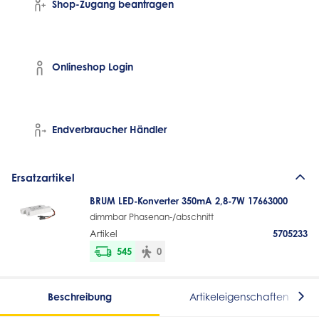
Shop-Zugang beantragen
Onlineshop Login
Endverbraucher Händler
Ersatzartikel
BRUM LED-Konverter 350mA 2,8-7W 17663000
dimmbar Phasenan-/abschnitt
Artikel
5705233
545
0
Beschreibung
Artikeleigenschaften