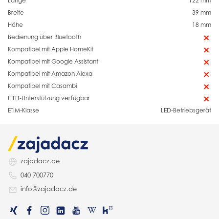
Länge
122 mm
Breite
39 mm
Höhe
18 mm
Bedienung über Bluetooth
Kompatibel mit Apple HomeKit
Kompatibel mit Google Assistant
Kompatibel mit Amazon Alexa
Kompatibel mit Casambi
IFTTT-Unterstützung verfügbar
ETIM-Klasse
LED-Betriebsgerät
zajadacz.de
040 700770
info@zajadacz.de