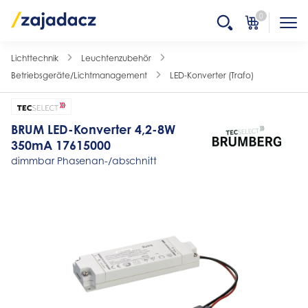
0
Lichttechnik
Leuchtenzubehör
Betriebsgeräte/Lichtmanagement
LED-Konverter (Trafo)
BRUM LED-Konverter 4,2-8W
350mA 17615000
dimmbar Phasenan-/abschnitt