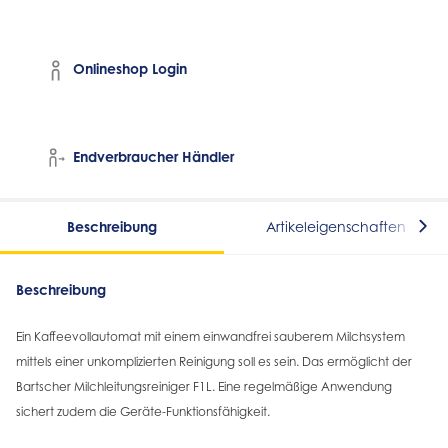
Onlineshop Login
Endverbraucher Händler
Beschreibung
Artikeleigenschaften
Beschreibung
Ein Kaffeevollautomat mit einem einwandfrei sauberem Milchsystem
mittels einer unkomplizierten Reinigung soll es sein. Das ermöglicht der
Bartscher Milchleitungsreiniger F1L. Eine regelmäßige Anwendung
sichert zudem die Geräte-Funktionsfähigkeit.