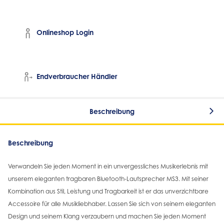
Onlineshop Login
Endverbraucher Händler
Beschreibung
Beschreibung
Verwandeln Sie jeden Moment in ein unvergessliches Musikerlebnis mit
unserem eleganten tragbaren Bluetooth-Lautsprecher MS3. Mit seiner
Kombination aus Stil, Leistung und Tragbarkeit ist er das unverzichtbare
Accessoire für alle Musikliebhaber. Lassen Sie sich von seinem eleganten
Design und seinem Klang verzaubern und machen Sie jeden Moment