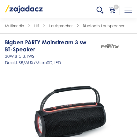
0
Multimedia
Hifi
Lautsprecher
Bluetooth-Lautsprecher
Bigben PARTY Mainstream 3 sw
BT-Speaker
30W,BT5.3,TWS
Dual,USB/AUX/MicroSD,LED