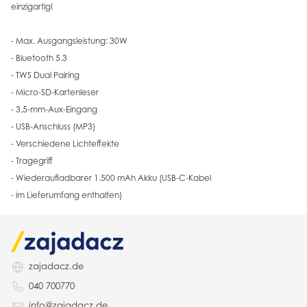
einzigartig!
- Max. Ausgangsleistung: 30W
- Bluetooth 5.3
- TWS Dual Pairing
- Micro-SD-Kartenleser
- 3,5-mm-Aux-Eingang
- USB-Anschluss (MP3)
- Verschiedene Lichteffekte
- Tragegriff
- Wiederaufladbarer 1.500 mAh Akku (USB-C-Kabel
- im Lieferumfang enthalten)
zajadacz.de
040 700770
info@zajadacz.de