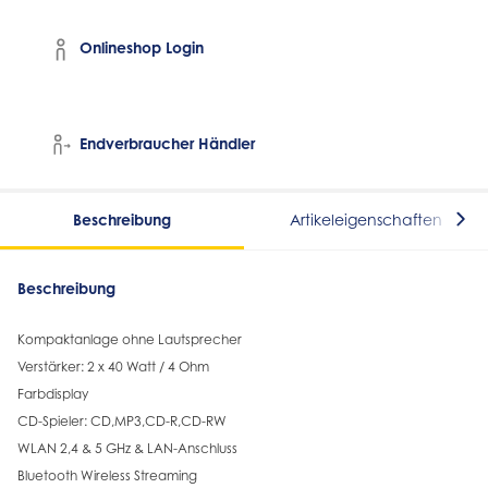
Onlineshop Login
Endverbraucher Händler
Beschreibung
Artikeleigenschaften
Beschreibung
Kompaktanlage ohne Lautsprecher
Verstärker: 2 x 40 Watt / 4 Ohm
Farbdisplay
CD-Spieler: CD,MP3,CD-R,CD-RW
WLAN 2,4 & 5 GHz & LAN-Anschluss
Bluetooth Wireless Streaming