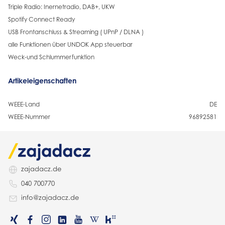
Triple Radio: Inernetradio, DAB+, UKW
Spotify Connect Ready
USB Frontanschluss & Streaming ( UPnP / DLNA )
alle Funktionen über UNDOK App steuerbar
Weck-und Schlummerfunktion
Artikeleigenschaften
WEEE-Land
DE
WEEE-Nummer
96892581
zajadacz.de
040 700770
info@zajadacz.de