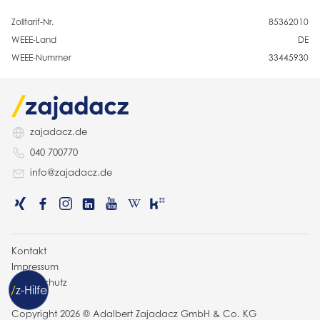
Zolltarif-Nr.
85362010
WEEE-Land
DE
WEEE-Nummer
33445930
zajadacz.de
040 700770
info@zajadacz.de
Kontakt
Impressum
Datenschutz
/
z
-Hilfe
AGB
Copyright 2026 © Adalbert Zajadacz GmbH & Co. KG