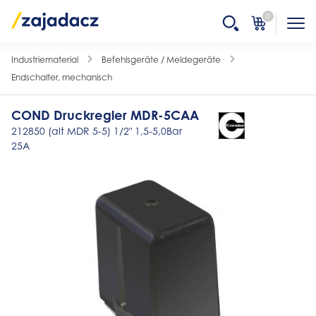
0
Industriematerial
Befehlsgeräte / Meldegeräte
Endschalter, mechanisch
COND Druckregler MDR-5CAA
212850 (alt MDR 5-5) 1/2" 1,5-5,0Bar
25A