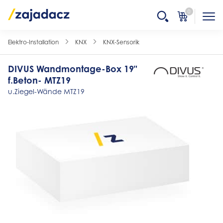
0
Elektro-Installation
KNX
KNX-Sensorik
DIVUS Wandmontage-Box 19"
f.Beton- MTZ19
u.Ziegel-Wände MTZ19