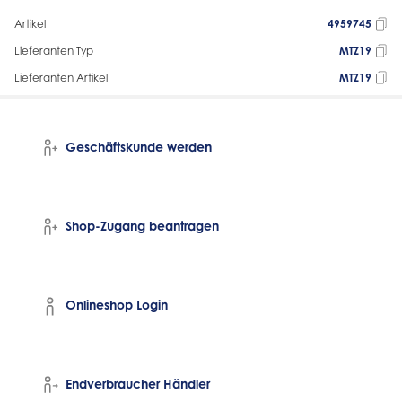
Artikel
4959745
Lieferanten Typ
MTZ19
Lieferanten Artikel
MTZ19
Geschäftskunde werden
Shop-Zugang beantragen
Onlineshop Login
Endverbraucher Händler