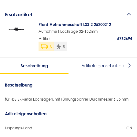
Ersatzartikel
Pferd Aufnahmeschaft LSS 2 25200212
Aufnahme f.Lochsäge 32-152mm
Artikel
6762694
0
0
Beschreibung
Artikeleigenschaften
Beschreibung
für HSS Bi-Metall Lochsägen, mit Führungsbohrer Durchmesser 6,35 mm
Artikeleigenschaften
Ursprungs-Land
CN