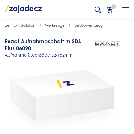
0
Elektro-Installation
Werkzeuge
Elektrowerkzeug
Exact Aufnahmeschaft m.SDS-
Plus 06090
Aufnahme f.Lochsäge 32-152mm