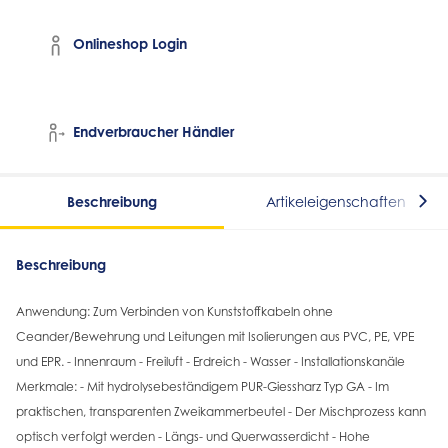
Onlineshop Login
Endverbraucher Händler
Beschreibung
Artikeleigenschaften
Beschreibung
Anwendung: Zum Verbinden von Kunststoffkabeln ohne
Ceander/Bewehrung und Leitungen mit Isolierungen aus PVC, PE, VPE
und EPR. - Innenraum - Freiluft - Erdreich - Wasser - Installationskanäle
Merkmale: - Mit hydrolysebeständigem PUR-Giessharz Typ GA - Im
praktischen, transparenten Zweikammerbeutel - Der Mischprozess kann
optisch verfolgt werden - Längs- und Querwasserdicht - Hohe