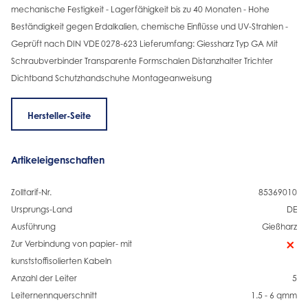
mechanische Festigkeit - Lagerfähigkeit bis zu 40 Monaten - Hohe
Beständigkeit gegen Erdalkalien, chemische Einflüsse und UV-Strahlen -
Geprüft nach DIN VDE 0278-623 Lieferumfang: Giessharz Typ GA Mit
Schraubverbinder Transparente Formschalen Distanzhalter Trichter
Dichtband Schutzhandschuhe Montageanweisung
Hersteller-Seite
Artikeleigenschaften
Zolltarif-Nr.
85369010
Ursprungs-Land
DE
Ausführung
Gießharz
Zur Verbindung von papier- mit
kunststoffisolierten Kabeln
Anzahl der Leiter
5
Leiternennquerschnitt
1.5 - 6 qmm