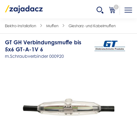
0
Elektro-Installation
Muffen
Giesharz- und Kabelmuffen
GT GH Verbindungsmuffe bis
5x6 GT-A-1V 6
m.Schraubverbinder 000920