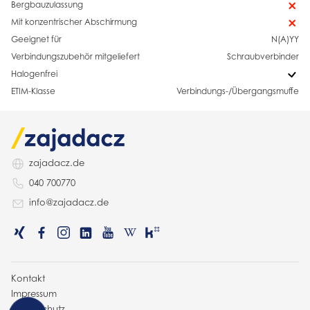
Bergbauzulassung
Mit konzentrischer Abschirmung
Geeignet für
N(A)YY
Verbindungszubehör mitgeliefert
Schraubverbinder
Halogenfrei
ETIM-Klasse
Verbindungs-/Übergangsmuffe
zajadacz.de
040 700770
info@zajadacz.de
Kontakt
Impressum
Datenschutz