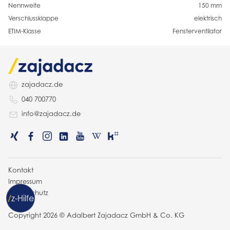
Nennweite
150 mm
Verschlussklappe
elektrisch
ETIM-Klasse
Fensterventilator
zajadacz.de
040 700770
info@zajadacz.de
Kontakt
Impressum
Datenschutz
/
z
-Hilfe
AGB
Copyright 2026 © Adalbert Zajadacz GmbH & Co. KG