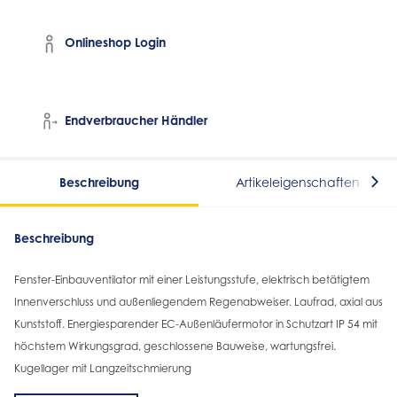
Onlineshop Login
Endverbraucher Händler
Beschreibung
Artikeleigenschaften
Beschreibung
Fenster-Einbauventilator mit einer Leistungsstufe, elektrisch betätigtem
Innenverschluss und außenliegendem Regenabweiser. Laufrad, axial aus
Kunststoff. Energiesparender EC-Außenläufermotor in Schutzart IP 54 mit
höchstem Wirkungsgrad, geschlossene Bauweise, wartungsfrei.
Kugellager mit Langzeitschmierung