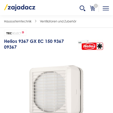
0
Haussystemtechnik
Ventilatoren und Zubehör
Helios 9367 GX EC 150 9367
09367