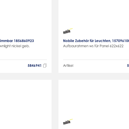
 dimmbar 1856860923
Nobile Zubehör für Leuchten, 15709610
nlight nickel geb.
Aufbaurahmen ws für Panel 622x622
5846941
Artikel