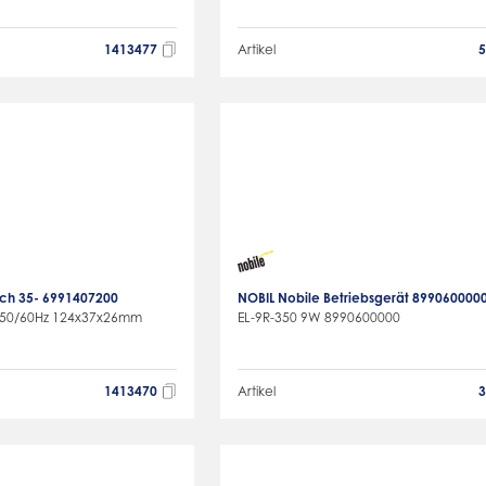
1413477
Artikel
isch 35- 6991407200
NOBIL Nobile Betriebsgerät 899060000
 50/60Hz 124x37x26mm
EL-9R-350 9W 8990600000
1413470
Artikel