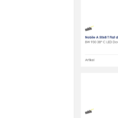
Nobile A 5068 T Flat
8W 930 38° C LED Dow
Artikel