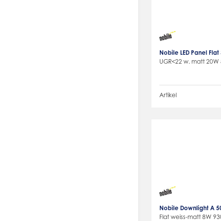
Nobile LED Panel Fla
UGR<22 w. matt 20W
Artikel
Nobile Downlight A 
Flat weiss-matt 8W 93