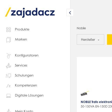
Nobile
Produkte
Marken
Hersteller
Konfiguratoren
Services
Schulungen
Kompetenzen
Digitale Lösungen
NOBILE Trafo elektro
50-150VA EN-150D 2
Mein Konto