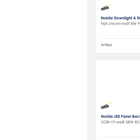
Nobile Downlight A 
Flat chrom-matt 8W 9
Artikel
Nobile LED Panel Bac
UGR<19 weiß 38W 85