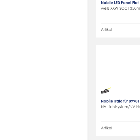
Nobile LED Panel Fla
weiß XXW SCCT 350
Artikel
Nobile Trafo für 8990
NV-Lichtsystem/NV-
Artikel