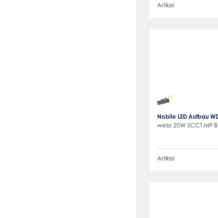
Artikel
Nobile LED Aufbau W
weiss 20W SCCT MP
Artikel