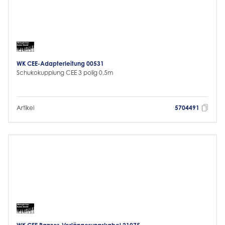
WK CEE-Adapterleitung 00531
Schukokupplung CEE 3 polig 0,5m
Artikel
5704491