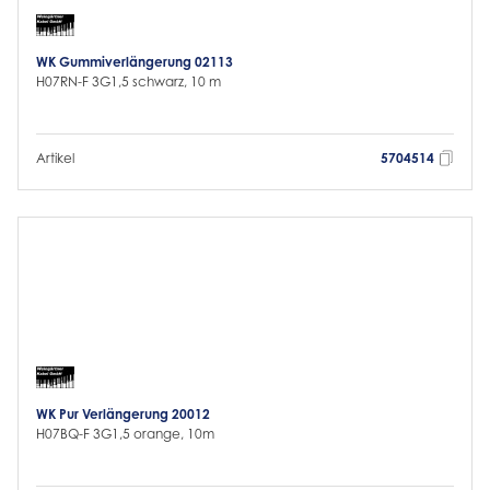
WK Gummiverlängerung 02113
H07RN-F 3G1,5 schwarz, 10 m
Artikel
5704514
WK Pur Verlängerung 20012
H07BQ-F 3G1,5 orange, 10m