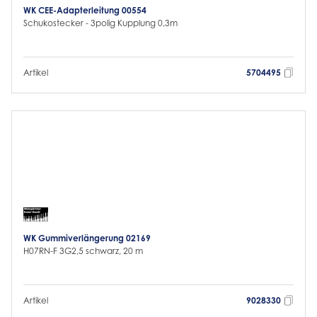
WK CEE-Adapterleitung 00554
Schukostecker - 3polig Kupplung 0,3m
Artikel
5704495
WK Gummiverlängerung 02169
H07RN-F 3G2,5 schwarz, 20 m
Artikel
9028330