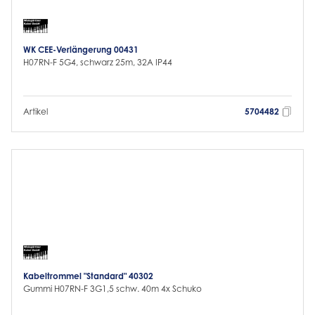
WK CEE-Verlängerung 00431
H07RN-F 5G4, schwarz 25m, 32A IP44
Artikel
5704482
Kabeltrommel "Standard" 40302
Gummi H07RN-F 3G1,5 schw. 40m 4x Schuko