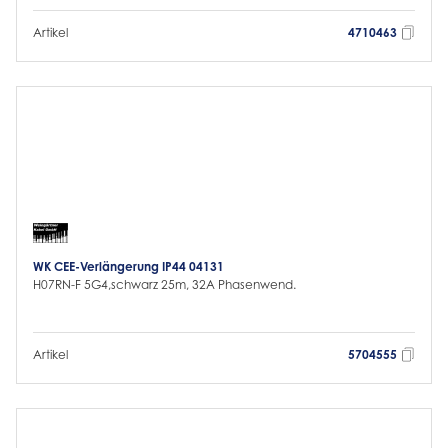
Artikel
4710463
WK CEE-Verlängerung IP44 04131
H07RN-F 5G4,schwarz 25m, 32A Phasenwend.
Artikel
5704555