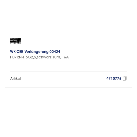
WK CEE-Verlängerung 00424
H07RN-F 5G2,5,schwarz 10m, 16A
Artikel
4710776