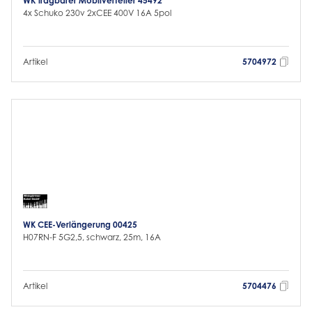
WK Tragbarer Mobilverteiler 45492
4x Schuko 230v 2xCEE 400V 16A 5pol
Artikel
5704972
WK CEE-Verlängerung 00425
H07RN-F 5G2,5, schwarz, 25m, 16A
Artikel
5704476