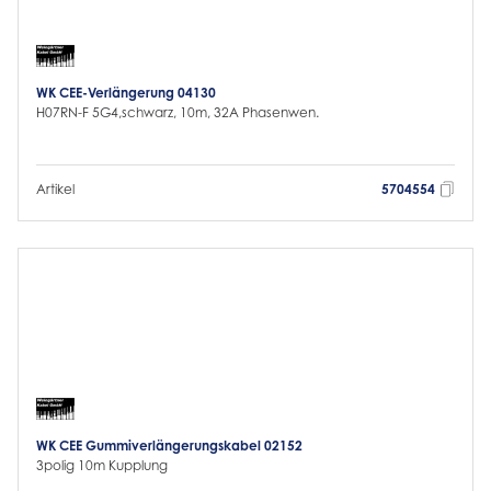
WK CEE-Verlängerung 04130
H07RN-F 5G4,schwarz, 10m, 32A Phasenwen.
Artikel
5704554
WK CEE Gummiverlängerungskabel 02152
3polig 10m Kupplung