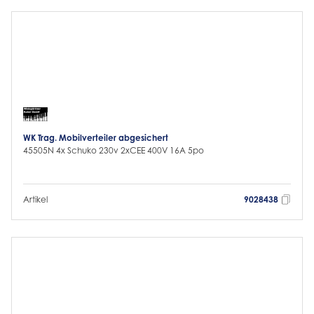
WK Trag. Mobilverteiler abgesichert
45505N 4x Schuko 230v 2xCEE 400V 16A 5po
Artikel
9028438