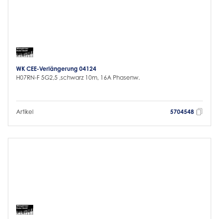
WK CEE-Verlängerung 04124
H07RN-F 5G2,5 ,schwarz 10m, 16A Phasenw.
Artikel
5704548