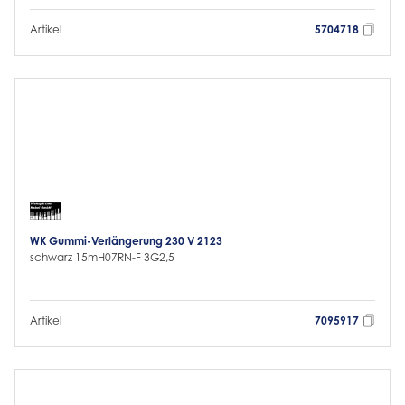
Artikel
5704718
WK Gummi-Verlängerung 230 V 2123
schwarz 15mH07RN-F 3G2,5
Artikel
7095917