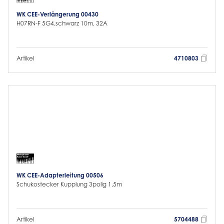
WK CEE-Verlängerung 00430
H07RN-F 5G4,schwarz 10m, 32A
Artikel
4710803
WK CEE-Adapterleitung 00506
Schukostecker Kupplung 3polig 1,5m
Artikel
5704488