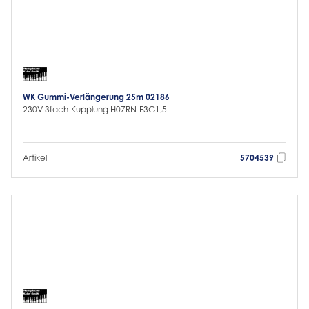
WK Gummi-Verlängerung 25m 02186
230V 3fach-Kupplung H07RN-F3G1,5
Artikel
5704539