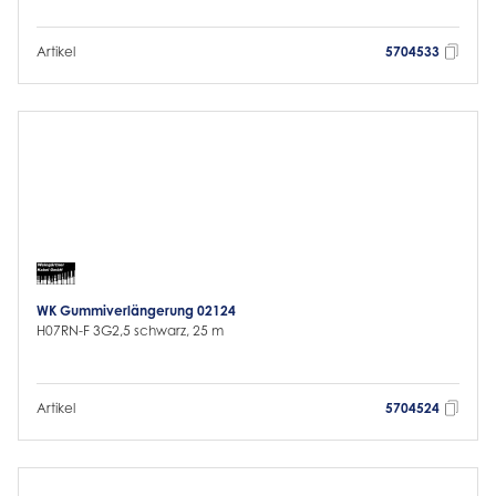
Artikel
5704533
WK Gummiverlängerung 02124
H07RN-F 3G2,5 schwarz, 25 m
Artikel
5704524