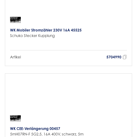
WK Mobiler Stromzähler 230V 16A 45525
Schuko Stecker Kupplung
Artikel
5704990
WK CEE-Verlängerung 00457
5mH07RN-F 5G2,5, 16A 400V, schwarz, 5m