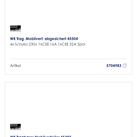
WK Trag. Mobilvert. abgesichert 45504
4x Schuko 230v 1xCEE 16A 1xCEE 32A 5pol
Artikel
5704983