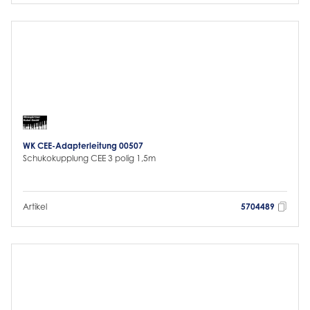
WK CEE-Adapterleitung 00507
Schukokupplung CEE 3 polig 1,5m
Artikel
5704489