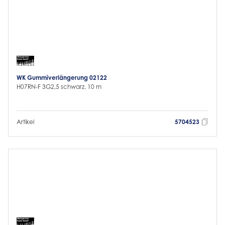
WK Gummiverlängerung 02122
H07RN-F 3G2,5 schwarz, 10 m
Artikel
5704523