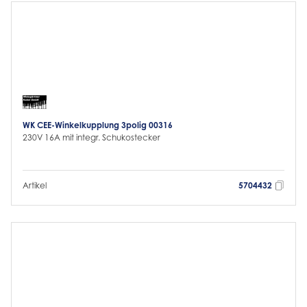
WK CEE-Winkelkupplung 3polig 00316
230V 16A mit integr. Schukostecker
Artikel
5704432