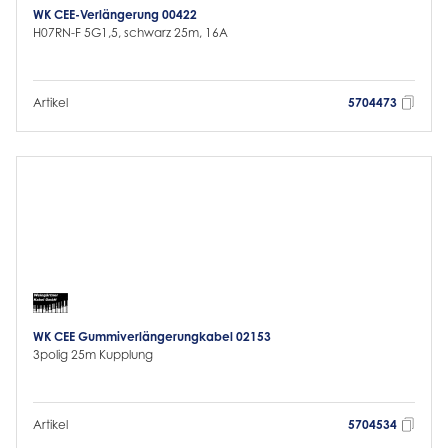
WK CEE-Verlängerung 00422
H07RN-F 5G1,5, schwarz 25m, 16A
Artikel
5704473
WK CEE Gummiverlängerungkabel 02153
3polig 25m Kupplung
Artikel
5704534