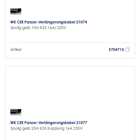
WK CEE Panzer-Verlängerungskabel 21074
3polig gelb 10m K35 16A/ 230V
Artikel
5704715
WK CEE Panzer-Verlängerungskabel 21077
3polig gelb 25m K35 Kupplung 16A 230V