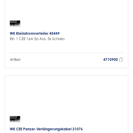
WK Kleinstromverteiler 45449
Ein. 1 CEE 16A 5p Aus. 3x Schuko
Artikel
4710900
WK CEE Panzer-Verlängerungskabel 21076