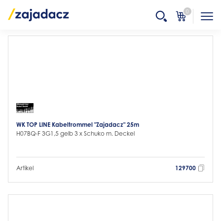
0
WK TOP LINE Kabeltrommel "Zajadacz" 25m
H07BQ-F 3G1,5 gelb 3 x Schuko m. Deckel
Artikel
129700