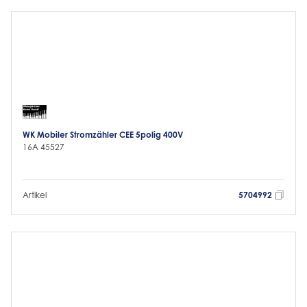
WK Mobiler Stromzähler CEE 5polig 400V
16A 45527
Artikel
5704992