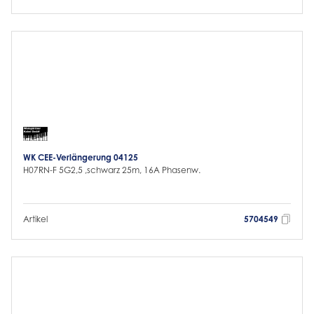
WK CEE-Verlängerung 04125
H07RN-F 5G2,5 ,schwarz 25m, 16A Phasenw.
Artikel
5704549