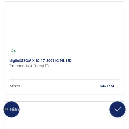
digitalSTROM X-IC-17-5001 IC T4L-LED
Tastermodul 4-Fach/LED
Artikel
5461774
/
z
-Hilfe