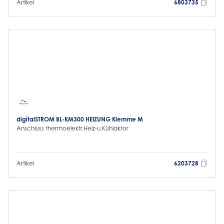
Artikel
6803735
digitalSTROM BL-KM300 HEIZUNG Klemme M
Anschluss thermoelektr.Heiz-u.Kühlaktor
Artikel
6203728