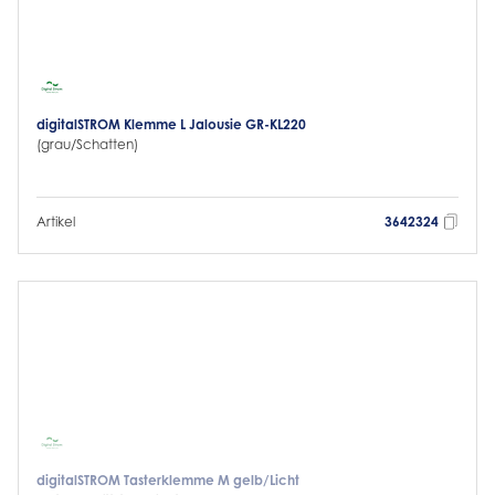
digitalSTROM Klemme L Jalousie GR-KL220
(grau/Schatten)
Artikel
3642324
digitalSTROM Tasterklemme M gelb/Licht