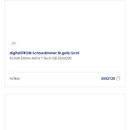
digitalSTROM Schnurdimmer M gelb/Licht
Schalt-Dimm-Aktor f.Tisch GE-SDM200
Artikel
3552120