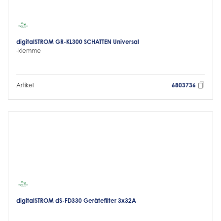
digitalSTROM GR-KL300 SCHATTEN Universal
-klemme
Artikel
6803736
digitalSTROM dS-FD330 Gerätefilter 3x32A