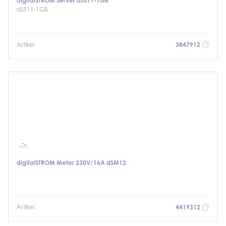
digitalSTROM Server dSS11-1GB
dSS11-1GB
Artikel
3847912
digitalSTROM Meter 230V/16A dSM12
Artikel
4419312