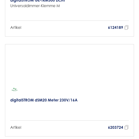
digitalSTROM GE-TKM300 LICHT
Universaldimmer-Klemme M
Artikel
6124189
digitalSTROM dSM20 Meter 230V/16A
Artikel
6203724