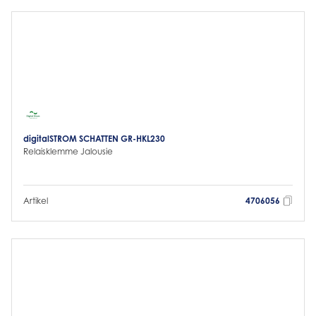
digitalSTROM SCHATTEN GR-HKL230
Relaisklemme Jalousie
Artikel
4706056