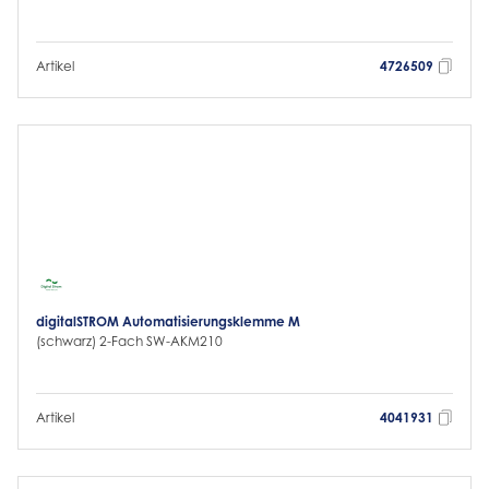
Artikel
4726509
digitalSTROM Automatisierungsklemme M
(schwarz) 2-Fach SW-AKM210
Artikel
4041931