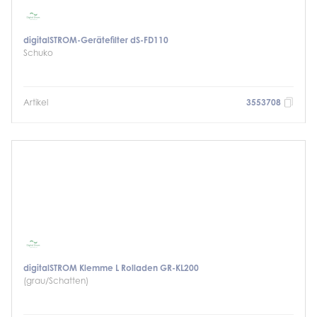
digitalSTROM-Gerätefilter dS-FD110
Schuko
Artikel
3553708
digitalSTROM Klemme L Rolladen GR-KL200
(grau/Schatten)