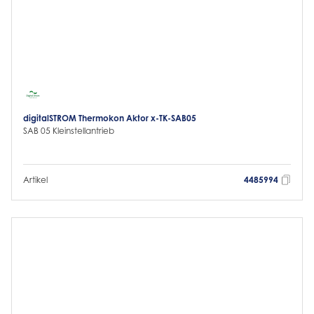
digitalSTROM Thermokon Aktor x-TK-SAB05
SAB 05 Kleinstellantrieb
Artikel
4485994