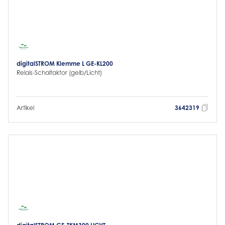
digitalSTROM Klemme L GE-KL200
Relais-Schaltaktor (gelb/Licht)
Artikel
3642319