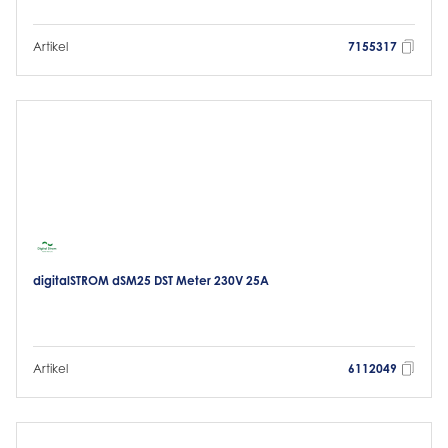
Artikel
7155317
digitalSTROM dSM25 DST Meter 230V 25A
Artikel
6112049