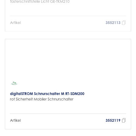
Tasterschnittstelle Licht GE-TKM210
Artikel
3552113
digitalSTROM Schnurschalter M RT-SDM200
rot Sicherheit Mobiler Schnurschalter
Artikel
3552119