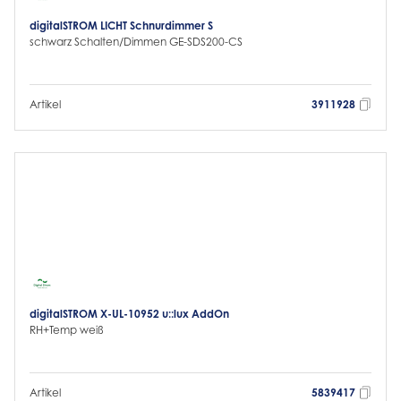
digitalSTROM LICHT Schnurdimmer S
schwarz Schalten/Dimmen GE-SDS200-CS
Artikel
3911928
digitalSTROM X-UL-10952 u::lux AddOn
RH+Temp weiß
Artikel
5839417