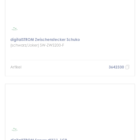
digitalSTROM Zwischenstecker Schuko
(schwarz/Joker) SW-ZWS200-F
Artikel
3642330