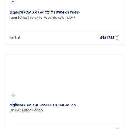
digitalSTROM X-TK-619219 FTW04 dS Wohn-
raumfühler f.relative Feuchte u.Temp.AP
Artikel
5461788
digitalSTROM X-IC-22-0001 IC T4L-Touch
Dimm Sensor 4-fach