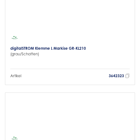
digitalSTROM Klemme L Markise GR-KL210
(grau/Schatten)
Artikel
3642323