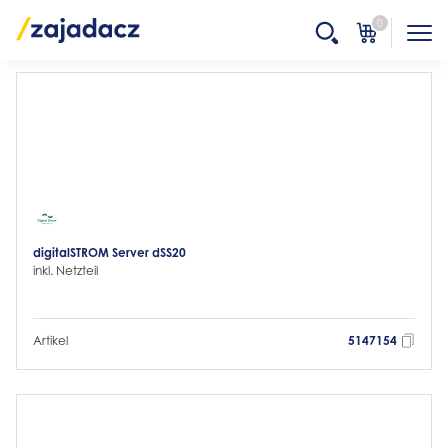
0
digitalSTROM Server dSS20
inkl. Netzteil
Artikel
5147154