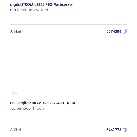
digitalSTROM dSS22 REG-Webserver
m.integrierten Netzteil
Artikel
5374288
DIGI digitalSTROM X-IC-17-4001 IC T4L
Tastermodul 4-fach
Artikel
5461773