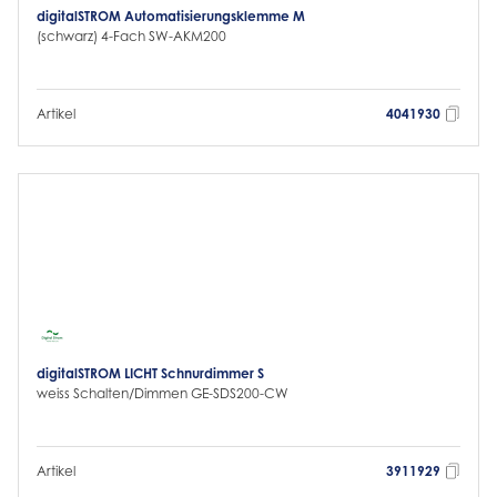
digitalSTROM Automatisierungsklemme M
(schwarz) 4-Fach SW-AKM200
Artikel
4041930
digitalSTROM LICHT Schnurdimmer S
weiss Schalten/Dimmen GE-SDS200-CW
Artikel
3911929