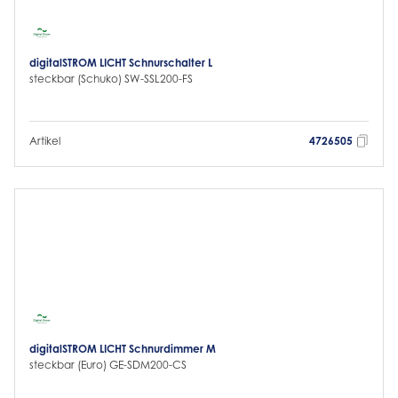
digitalSTROM LICHT Schnurschalter L
steckbar (Schuko) SW-SSL200-FS
Artikel
4726505
digitalSTROM LICHT Schnurdimmer M
steckbar (Euro) GE-SDM200-CS