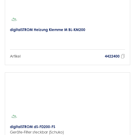
digitalSTROM Heizung Klemme M BL-KM200
Artikel
4422400
digitalSTROM dS-FD200-FS
Geräte-Filter steckbar (Schuko)