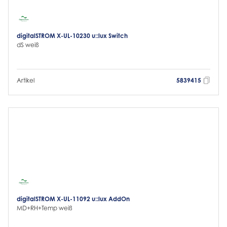
digitalSTROM X-UL-10230 u::lux Switch
dS weiß
Artikel
5839415
digitalSTROM X-UL-11092 u::lux AddOn
MD+RH+Temp weiß