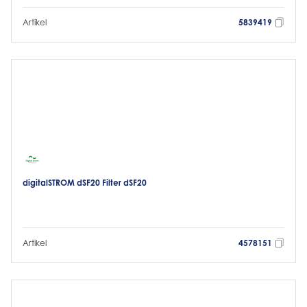
Artikel
5839419
digitalSTROM dSF20 Filter dSF20
Artikel
4578151