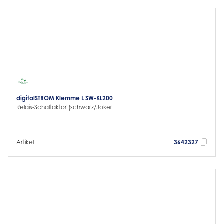
digitalSTROM Klemme L SW-KL200
Relais-Schaltaktor (schwarz/Joker
Artikel
3642327