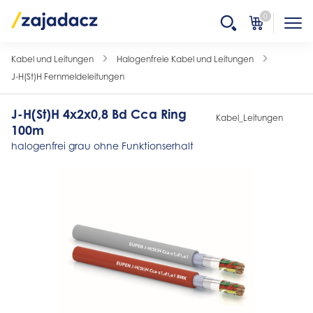
0
Kabel und Leitungen
Halogenfreie Kabel und Leitungen
J-H(St)H Fernmeldeleitungen
J-H(St)H 4x2x0,8 Bd Cca Ring
Kabel_Leitungen
100m
halogenfrei grau ohne Funktionserhalt