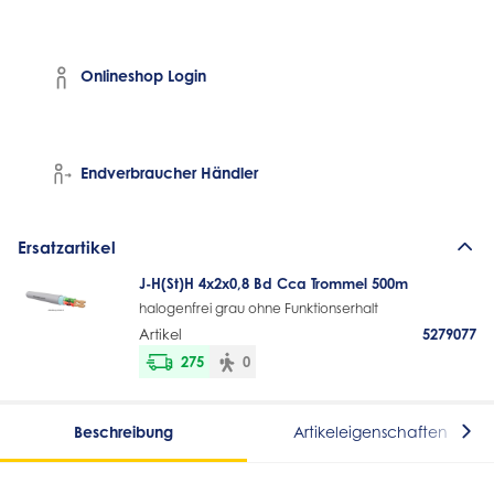
Onlineshop Login
Endverbraucher Händler
Ersatzartikel
J-H(St)H 4x2x0,8 Bd Cca Trommel 500m
halogenfrei grau ohne Funktionserhalt
Artikel
5279077
275
0
Beschreibung
Artikeleigenschaften