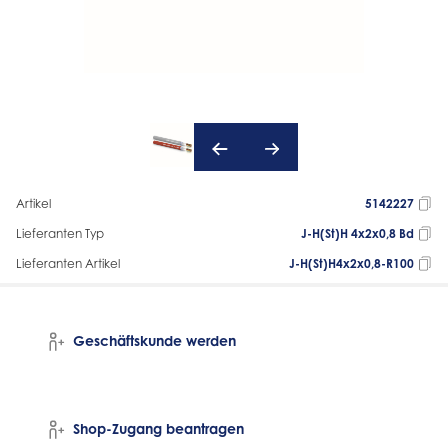
Artikel
5142227
Lieferanten Typ
J-H(St)H 4x2x0,8 Bd
Lieferanten Artikel
J-H(St)H4x2x0,8-R100
Geschäftskunde werden
Shop-Zugang beantragen