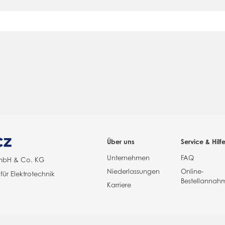
Über uns
Service & Hilf
Unternehmen
FAQ
mbH & Co. KG
Niederlassungen
Online-
ür Elektrotechnik
Bestellannah
Karriere