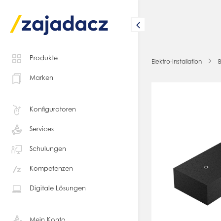
Produkte
Elektro-Installation
B
Marken
Konfiguratoren
Services
Schulungen
Kompetenzen
Digitale Lösungen
Mein Konto