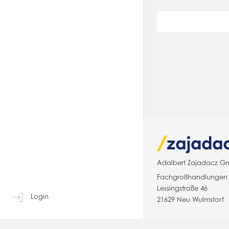
Adalbert Zajadacz G
Fachgroßhandlungen f
Lessingstraße 46
Login
21629 Neu Wulmstorf