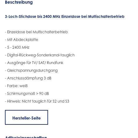
Beschreibung
3-Loch-Stichdose bis 2400 MHz Einzeldose bei Multischalterbetrieb
- Einzeldose bei Multischalterbetrieb
- Mit Abdeckplatte
- 5 - 2400 MHz
- Digital-Rückweg-Sonderkanal-tauglich
- Ausgänge für TV/ SAT/ Rundfunk
- Gleichspannungsdurchgang
- Anschlussdämpfung 3 dB
- Farbe: weiß
- Schirmungsmaß > 90 dB
- Hinweis: Nicht tauglich für S2 und S3
Hersteller-Seite
Artikeleigenschaften