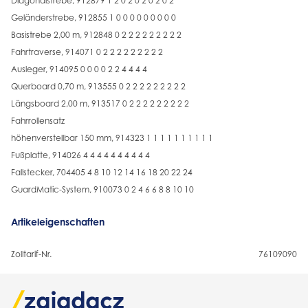
Diagonalstrebe, 912879 1 2 0 2 0 2 0 2 0 2
Geländerstrebe, 912855 1 0 0 0 0 0 0 0 0 0
Basistrebe 2,00 m, 912848 0 2 2 2 2 2 2 2 2 2
Fahrtraverse, 914071 0 2 2 2 2 2 2 2 2 2
Ausleger, 914095 0 0 0 0 2 2 4 4 4 4
Querboard 0,70 m, 913555 0 2 2 2 2 2 2 2 2 2
Längsboard 2,00 m, 913517 0 2 2 2 2 2 2 2 2 2
Fahrrollensatz
höhenverstellbar 150 mm, 914323 1 1 1 1 1 1 1 1 1 1
Fußplatte, 914026 4 4 4 4 4 4 4 4 4 4
Fallstecker, 704405 4 8 10 12 14 16 18 20 22 24
GuardMatic-System, 910073 0 2 4 6 6 8 8 10 10
Artikeleigenschaften
Zolltarif-Nr.
76109090