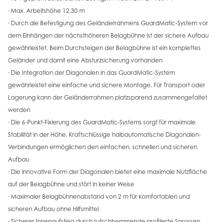
· Max. Arbeitshöhe 12,30 m
· Durch die Befestigung des Geländerrahmens GuardMatic-System vor
dem Einhängen der nächsthöheren Belagbühne ist der sichere Aufbau
gewährleistet. Beim Durchsteigen der Belagbühne ist ein komplettes
Geländer und damit eine Absturzsicherung vorhanden
· Die Integration der Diagonalen in das GuardMatic-System
gewährleistet eine einfache und sichere Montage. Für Transport oder
Lagerung kann der Geländerrahmen platzsparend zusammengefaltet
werden
· Die 6-Punkt-Fixierung des GuardMatic-Systems sorgt für maximale
Stabilität in der Höhe. Kraftschlüssige halbautomatische Diagonalen-
Verbindungen ermöglichen den einfachen, schnellen und sicheren
Aufbau
· Die innovative Form der Diagonalen bietet eine maximale Nutzfläche
auf der Belagbühne und stört in keiner Weise
· Maximaler Belagbühnenabstand von 2 m für komfortablen und
sicheren Aufbau ohne Hilfsmittel
· Sicherer Innenaufstieg durch rutschhemmende profilierte Sprossen