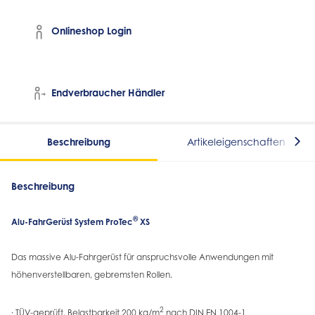
Onlineshop Login
Endverbraucher Händler
Beschreibung
Artikeleigenschaften
Beschreibung
®
Alu-FahrGerüst System ProTec
XS
Das massive Alu-Fahrgerüst für anspruchsvolle Anwendungen mit
höhenverstellbaren, gebremsten Rollen.
2
· TÜV-geprüft, Belastbarkeit 200 kg/m
nach DIN EN 1004-1