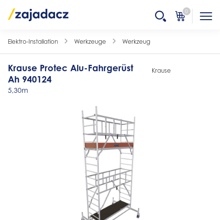
0
Elektro-Installation
Werkzeuge
Werkzeug
Krause Protec Alu-Fahrgerüst
Krause
Ah 940124
5,30m