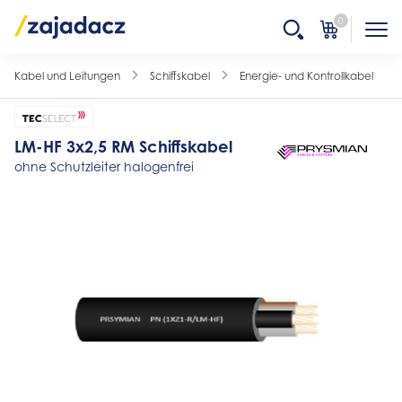
0
Kabel und Leitungen
Schiffskabel
Energie- und Kontrollkabel
LM-HF 3x2,5 RM Schiffskabel
ohne Schutzleiter halogenfrei