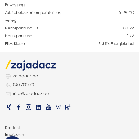
Bewegung
Zul. Kabelaußentemperatur, fest
-15 - 90 °C
verlegt
Nennspannung U0
0,6 kV
Nennspannung U
1 kV
ETIM-Klasse
Schiffs-Energiekabel
zajadacz.de
040 700770
info@zajadacz.de
Kontakt
Impressum