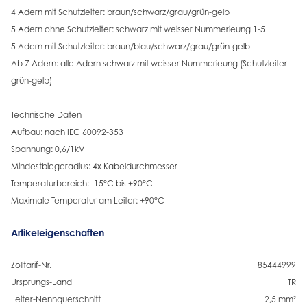
4 Adern mit Schutzleiter: braun/schwarz/grau/grün-gelb
5 Adern ohne Schutzleiter: schwarz mit weisser Nummerieung 1-5
5 Adern mit Schutzleiter: braun/blau/schwarz/grau/grün-gelb
Ab 7 Adern: alle Adern schwarz mit weisser Nummerieung (Schutzleiter
grün-gelb)
Technische Daten
Aufbau: nach IEC 60092-353
Spannung: 0,6/1kV
Mindestbiegeradius: 4x Kabeldurchmesser
Temperaturbereich: -15°C bis +90°C
Maximale Temperatur am Leiter: +90°C
Artikeleigenschaften
Zolltarif-Nr.
85444999
Ursprungs-Land
TR
Leiter-Nennquerschnitt
2,5 mm²