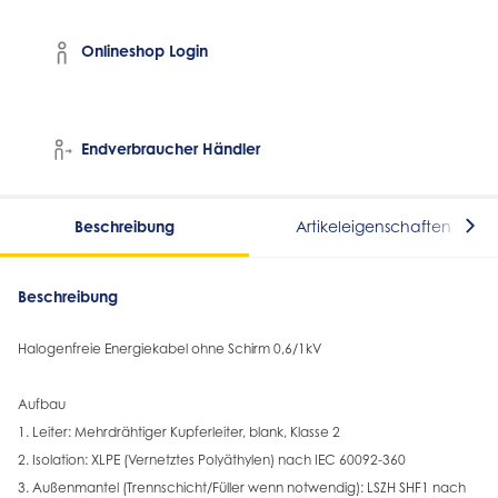
Onlineshop Login
Endverbraucher Händler
Beschreibung
Artikeleigenschaften
Beschreibung
Halogenfreie Energiekabel ohne Schirm 0,6/1kV
Aufbau
1. Leiter: Mehrdrähtiger Kupferleiter, blank, Klasse 2
2. Isolation: XLPE (Vernetztes Polyäthylen) nach IEC 60092-360
3. Außenmantel (Trennschicht/Füller wenn notwendig): LSZH SHF1 nach