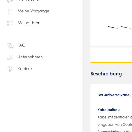
Meine Vorgänge
Meine Listen
FAQ
Unternehmen
Karriere
Beschreibung
LWL-Universalkabel
Kabelaufbau
Kabel mit zentraler,
umgeben von Quellel
flammwidriger -Mant