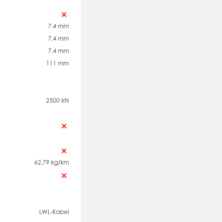
7,4 mm
7,4 mm
7,4 mm
111 mm
2500 kN
62,79 kg/km
LWL-Kabel