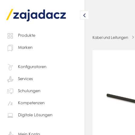
Produkte
Kabel und Leitungen
Marken
Konfiguratoren
Services
Schulungen
Kompetenzen
Digitale Lösungen
Mein Konto