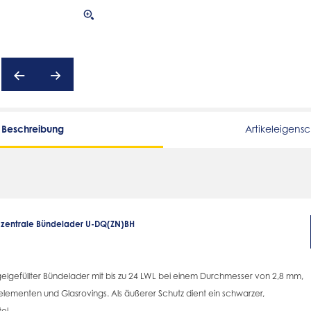
Beschreibung
Artikeleigens
, zentrale Bündelader U-DQ(ZN)BH
 gelgefüllter Bündelader mit bis zu 24 LWL bei einem Durchmesser von 2,8 mm,
ementen und Glasrovings. Als äußerer Schutz dient ein schwarzer,
el.