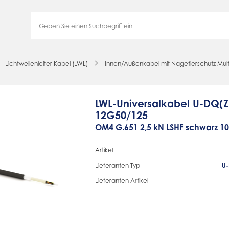
Lichtwellenleiter Kabel (LWL)
Innen/Außenkabel mit Nagetierschutz Mu
LWL-Universalkabel U-DQ(
12G50/125
OM4 G.651 2,5 kN LSHF schwarz 1
Artikel
Lieferanten Typ
U-
Lieferanten Artikel