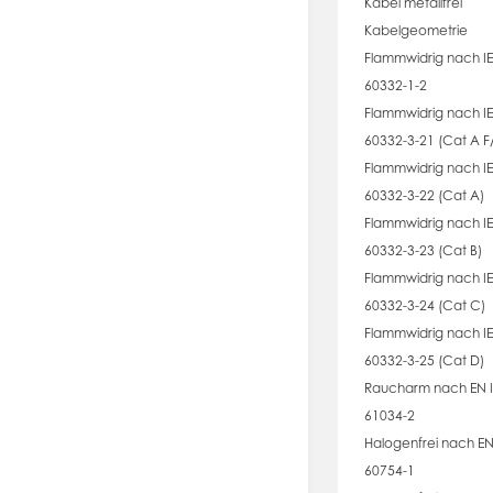
Kabel metallfrei
Kabelgeometrie
Flammwidrig nach I
60332-1-2
Flammwidrig nach I
60332-3-21 (Cat A F
Flammwidrig nach I
60332-3-22 (Cat A)
Flammwidrig nach I
60332-3-23 (Cat B)
Flammwidrig nach I
60332-3-24 (Cat C)
Flammwidrig nach I
60332-3-25 (Cat D)
Raucharm nach EN 
61034-2
Halogenfrei nach EN
60754-1