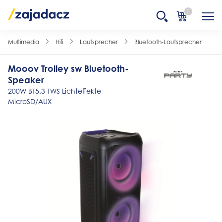
0
Multimedia
Hifi
Lautsprecher
Bluetooth-Lautsprecher
Mooov Trolley sw Bluetooth-
Speaker
200W BT5.3 TWS Lichteffekte
MicroSD/AUX