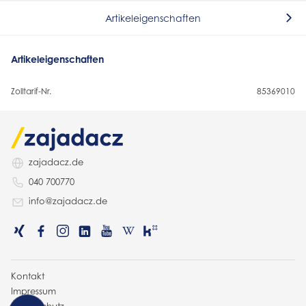
Artikeleigenschaften
Artikeleigenschaften
Zolltarif-Nr.
85369010
zajadacz.de
040 700770
info@zajadacz.de
Kontakt
Impressum
Datenschutz