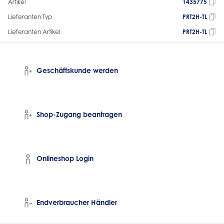
Artikel
1435775
Lieferanten Typ
PRT2H-TL
Lieferanten Artikel
PRT2H-TL
Geschäftskunde werden
Shop-Zugang beantragen
Onlineshop Login
Endverbraucher Händler