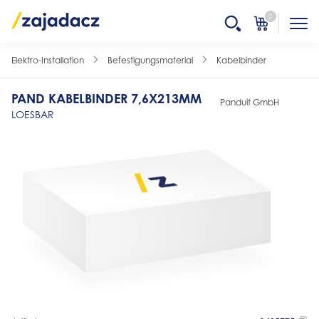
0
Elektro-Installation
Befestigungsmaterial
Kabelbinder
PAND KABELBINDER 7,6X213MM
Panduit GmbH
LOESBAR