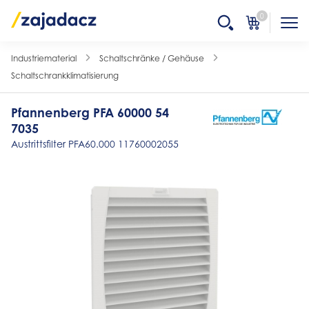
0
Industriematerial
Schaltschränke / Gehäuse
Schaltschrankklimatisierung
Pfannenberg PFA 60000 54
7035
Austrittsfilter PFA60.000 11760002055