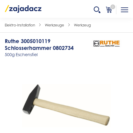
0
Elektro-Installation
Werkzeuge
Werkzeug
Ruthe 3005010119
Schlosserhammer 0802734
500g Eschenstiel