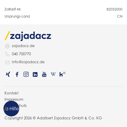
Zolltarif-Nr.
82052000
Ursprungs-Land
CN
zajadacz.de
040 700770
info@zajadacz.de
Kontakt
Impressum
Datenschutz
/
z
-Hilfe
AGB
Copyright 2026 © Adalbert Zajadacz GmbH & Co. KG