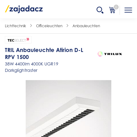
0
Lichttechnik
Officeleuchten
Anbauleuchten
TRIL Anbauleuchte Atirion D-L
RPV 1500
38W 4400lm 4000K UGR19
Darkglightraster