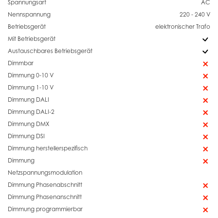
Spannungsart
AC
Nennspannung
220 - 240 V
Betriebsgerät
elektronischer Trafo
Mit Betriebsgerät
Austauschbares Betriebsgerät
Dimmbar
Dimmung 0-10 V
Dimmung 1-10 V
Dimmung DALI
Dimmung DALI-2
Dimmung DMX
Dimmung DSI
Dimmung herstellerspezifisch
Dimmung
Netzspannungsmodulation
Dimmung Phasenabschnitt
Dimmung Phasenanschnitt
Dimmung programmierbar