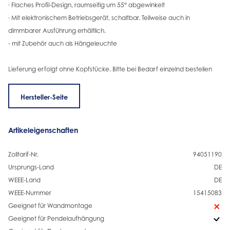
· Flaches Profil-Design, raumseitig um 55° abgewinkelt
· Mit elektronischem Betriebsgerät, schaltbar. Teilweise auch in
dimmbarer Ausführung erhältlich.
- mit Zubehör auch als Hängeleuchte
Lieferung erfolgt ohne Kopfstücke. Bitte bei Bedarf einzelnd bestellen
Hersteller-Seite
Artikeleigenschaften
Zolltarif-Nr.
94051190
Ursprungs-Land
DE
WEEE-Land
DE
WEEE-Nummer
15415083
Geeignet für Wandmontage
Geeignet für Pendelaufhängung