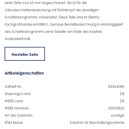
einer Tiefe von 63 mm angeschraubt. Sie ist für die
Jalousieschalterabdeckung mit Drehknopf des jeweiligen
Schalterprogramms vorbereitet. Diese Teile sind im Elektro-
Fachgroßhandel erhältlich. Genaue Bestellbezeichnung in Abhängigkeit
des Schalterprogramms siehe Tabelle am Ende des Kapitels
Audioelektronik.
Hersteller-Seite
Artikeleigenschaften
Zolltarif-Nr.
85365080
Ursprungs-Land
DE
WEEE-Land
DE
WEEE-Nummer
20035820
Art des Zubehörs
sonstige
ETIM-Klasse
Zubehör für Beschallungssysteme