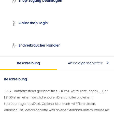
Shop-Zugang beantragen
Onlineshop Login
Endverbraucher Händler
Beschreibung
Artikeleigenschaften
Beschreibung
100V-Lautstärkesteller geeignet für z.B. Büros, Restaurants, Shops, ... Der
LST 50 ist mit einem durchdrehbaren Drehschalter und einem
Sparübertrager bestückt. Optional ist er auch mit Pflichtrufrelais
erhältlich. Die Metalltragplatte wird an einer Standard-Unterputzdose mit