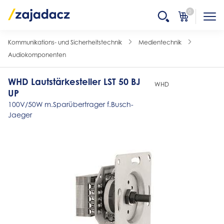
0
Kommunikations- und Sicherheitstechnik
Medientechnik
Audiokomponenten
WHD Lautstärkesteller LST 50 BJ
WHD
UP
100V/50W m.Sparübertrager f.Busch-
Jaeger