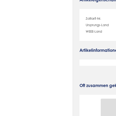
Zolltarif-Nr.
Ursprungs-Land
WEEE-Land
Artikelinformation
Oft zusammen gek