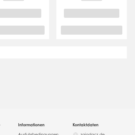
e
Informationen
Kontaktdaten
Ausfuhrbedingungen
zajadacz.de