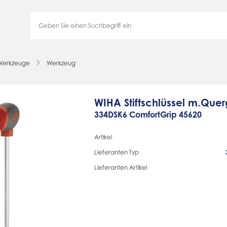
Werkzeuge
Werkzeug
WIHA Stiftschlüssel m.Querg
334DSK6 ComfortGrip 45620
Artikel
Lieferanten Typ
Lieferanten Artikel