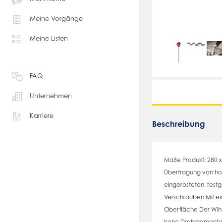
Meine Vorgänge
Meine Listen
FAQ
Unternehmen
Karriere
Beschreibung
Maße Produkt: 280 
Übertragung von ho
eingerosteten, fest
Verschrauben Mit ex
Oberfläche Der Wiha 
hohe Drehmomente k