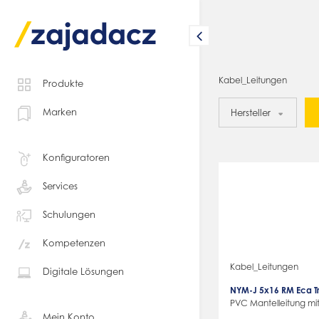
Kabel_Leitungen
Produkte
Marken
Hersteller
Konfiguratoren
Services
Schulungen
Kompetenzen
Kabel_Leitungen
Digitale Lösungen
NYM-J 5x16 RM Eca 
PVC Mantelleitung mit
Mein Konto