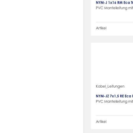
NYM-J 1x16 RM Eca 
PVC Mantelleitung mit
Artikel
Kabel_Leitungen
NYM-JZ 7x1,5 RE Eca 
PVC Mantelleitung mit
Artikel