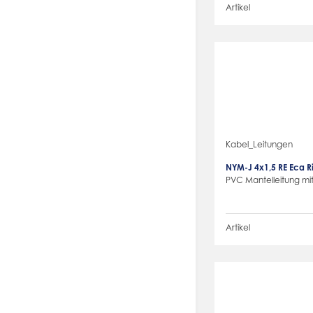
Artikel
Kabel_Leitungen
NYM-J 4x1,5 RE Eca 
PVC Mantelleitung mit
Artikel