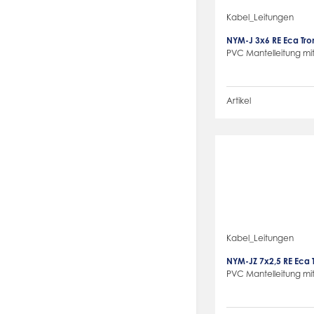
Kabel_Leitungen
NYM-J 3x6 RE Eca Tr
PVC Mantelleitung mit
Artikel
Kabel_Leitungen
NYM-JZ 7x2,5 RE Eca
PVC Mantelleitung mit