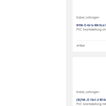
Kabel_Leitungen
NYM-O 4x16 RM Eca 
PVC Mantelleitung ohn
Artikel
Kabel_Leitungen
(N)YM-JZ 10x1,5 RE 
PVC Mantelleitung mit