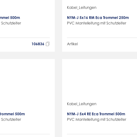
Kabel_Leitungen
ommel 500m
NYM-J 5x16 RM Eca Trommel 250m
 Schutzleiter
PVC Mantelleitung mit Schutzleiter
106836
Artikel
Kabel_Leitungen
 Trommel 500m
NYM-J 5x4 RE Eca Trommel 500m
 Schutzleiter
PVC Mantelleitung mit Schutzleiter