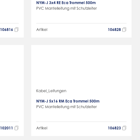
NYM-J 3x4 RE Eca Trommel 500m
PVC Mantelleitung mit Schutzleiter
106816
Artikel
106828
Kabel_Leitungen
NYM-J 5x16 RM Eca Trommel 500m
PVC Mantelleitung mit Schutzleiter
102011
Artikel
106823