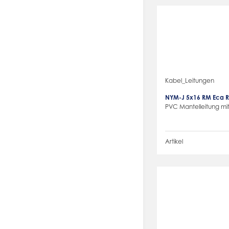
Kabel_Leitungen
NYM-J 5x16 RM Eca R
PVC Mantelleitung mit
Artikel