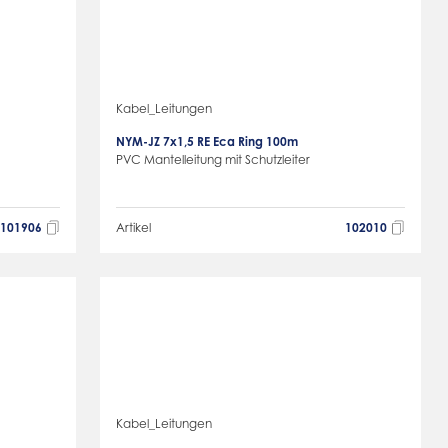
Kabel_Leitungen
NYM-JZ 7x1,5 RE Eca Ring 100m
PVC Mantelleitung mit Schutzleiter
101906
Artikel
102010
Kabel_Leitungen