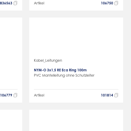
2836563
Artikel
106750
Kabel_Leitungen
NYM-O 3x1,5 RE Eca Ring 100m
PVC Mantelleitung ohne Schutzleiter
106779
Artikel
101814