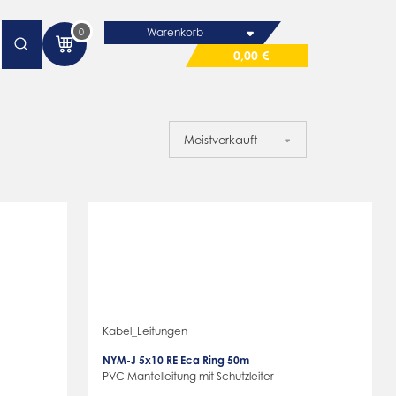
0
Warenkorb
0,00 €
Kabel_Leitungen
NYM-J 5x10 RE Eca Ring 50m
PVC Mantelleitung mit Schutzleiter