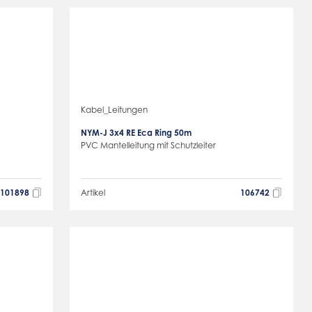
Kabel_Leitungen
NYM-J 3x4 RE Eca Ring 50m
PVC Mantelleitung mit Schutzleiter
101898
Artikel
106742