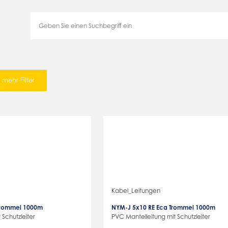
mehr Filter
Kabel_Leitungen
Trommel 1000m
NYM-J 5x10 RE Eca Trommel 1000m
 Schutzleiter
PVC Mantelleitung mit Schutzleiter