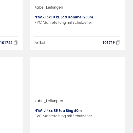
Kabel_Leitungen
NYM-J 5x10 RE Eca Trommel 250m
PVC Mantelleitung mit Schutzleiter
101722
Artikel
101719
Kabel_Leitungen
NYM-J 4x6 RE Eca Ring 50m
PVC Mantelleitung mit Schutzleiter