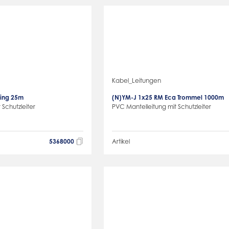
Kabel_Leitungen
ing 25m
(N)YM-J 1x25 RM Eca Trommel 1000m
 Schutzleiter
PVC Mantelleitung mit Schutzleiter
5368000
Artikel