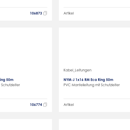
106873
Artikel
Kabel_Leitungen
ing 50m
NYM-J 1x16 RM Eca Ring 50m
 Schutzleiter
PVC Mantelleitung mit Schutzleiter
106774
Artikel