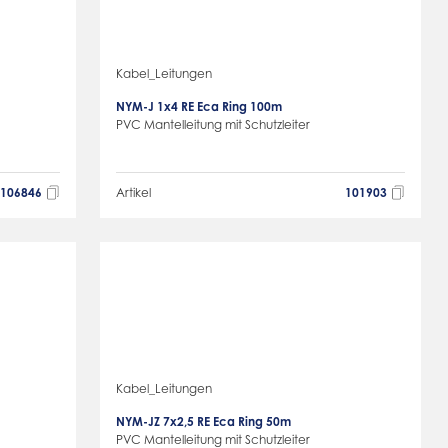
Kabel_Leitungen
NYM-J 1x4 RE Eca Ring 100m
PVC Mantelleitung mit Schutzleiter
106846
Artikel
101903
Kabel_Leitungen
NYM-JZ 7x2,5 RE Eca Ring 50m
PVC Mantelleitung mit Schutzleiter