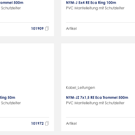
Trommel 500m
NYM-J 5x4 RE Eca Ring 100m
 Schutzleiter
PVC Mantelleitung mit Schutzleiter
101909
Artikel
Kabel_Leitungen
Ring 50m
NYM-JZ 7x1,5 RE Eca Trommel 500m
 Schutzleiter
PVC Mantelleitung mit Schutzleiter
101972
Artikel