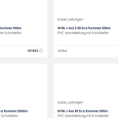
Kabel_Leitungen
Trommel 500m
NYM-J 4x2,5 RE Eca Trommel 500m
e Schutzleiter
PVC Mantelleitung mit Schutzleiter
101833
Artikel
Kabel_Leitungen
Eca Trommel 2000m
NYM-J 4x6 RE Eca Trommel 500m
 Schutzleiter
PVC Mantelleitung mit Schutzleiter