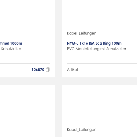
Kabel_Leitungen
ommel 1000m
NYM-J 1x16 RM Eca Ring 100m
 Schutzleiter
PVC Mantelleitung mit Schutzleiter
106870
Artikel
Kabel_Leitungen