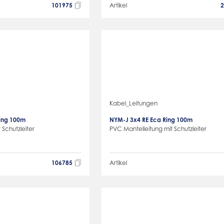
101975
Artikel
Kabel_Leitungen
Ring 100m
NYM-J 3x4 RE Eca Ring 100m
 Schutzleiter
PVC Mantelleitung mit Schutzleiter
106785
Artikel