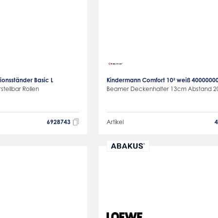
onsständer Basic L
Kindermann Comfort 10² weiß 4000000
tellbar Rollen
Beamer Deckenhalter 13cm Abstand 2
6928743
Artikel