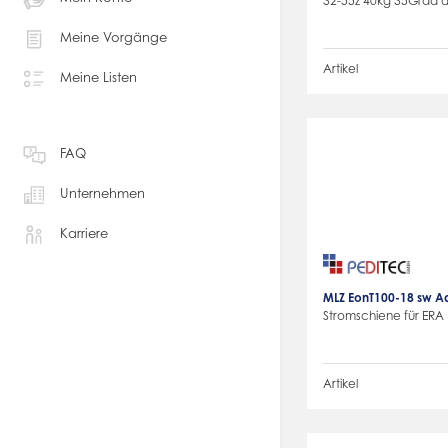
32-55z 40kg 35Grad 
Meine Vorgänge
Artikel
Meine Listen
FAQ
Unternehmen
Karriere
MLZ EonT100-18 sw Ad
Stromschiene für ERA
Artikel