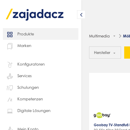
Produkte
Multimedia
Möb
Marken
Hersteller
Konfiguratoren
Services
Schulungen
Kompetenzen
Digitale Lösungen
Goobay TV-Standfuß B
Mein Konto