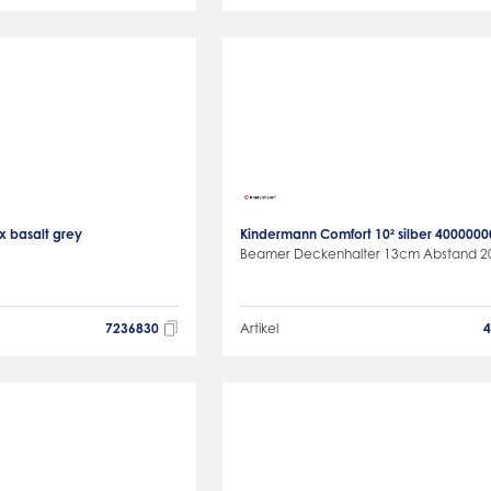
x basalt grey
Kindermann Comfort 10² silber 400000
Beamer Deckenhalter 13cm Abstand 2
7236830
Artikel