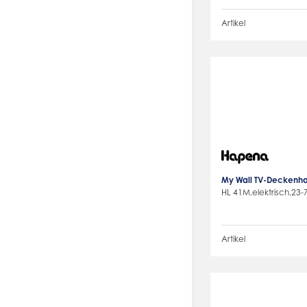
Artikel
My Wall TV-Deckenha
HL 41M,elektrisch,23-
Artikel