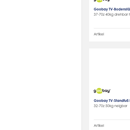
Goobay TV-Bodenstän
37-70z 40kg drehbar 
Artikel
Goobay TV-Standfuß 
32-70z 50kg neigbar
Artikel