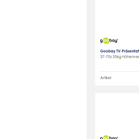
Goobay TV-Präsentati
37-70z 35kg höhenvers
Artikel