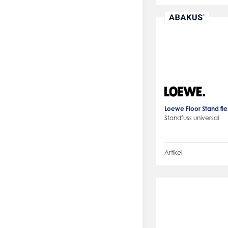
Loewe Floor Stand fle
Standfuss universal
Artikel