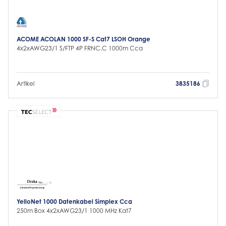
ACOME ACOLAN 1000 SF-S Cat7 LSOH Orange
4x2xAWG23/1 S/FTP 4P FRNC.C 1000m Cca
Artikel
3835186
YelloNet 1000 Datenkabel Simplex Cca
250m Box 4x2xAWG23/1 1000 MHz Kat7