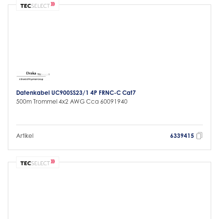
Datenkabel UC900SS23/1 4P FRNC-C Cat7
500m Trommel 4x2 AWG Cca 60091940
Artikel
6339415