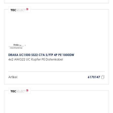
DRAKA UC1500 SS22 C7A S/FTP 4P PE 1000DW
4x2 AWG22 UC Kupfer PE Datenkabel
Artikel
6170147