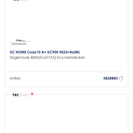
UC HOME Coax10 A+ UC900 HS23+4xLWL
Singlemode BBXS(G.657A2) Eca Hybridkabel
Artikel
5828883