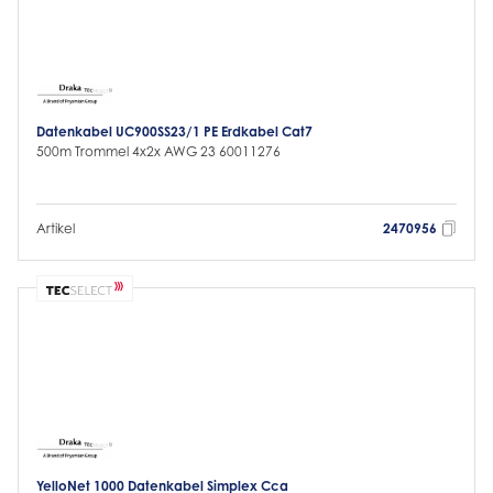
Datenkabel UC900SS23/1 PE Erdkabel Cat7
500m Trommel 4x2x AWG 23 60011276
Artikel
2470956
YelloNet 1000 Datenkabel Simplex Cca