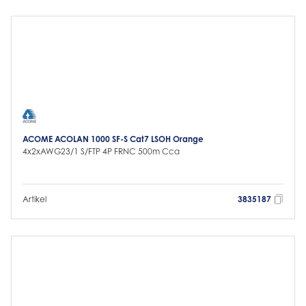
ACOME ACOLAN 1000 SF-S Cat7 LSOH Orange
4x2xAWG23/1 S/FTP 4P FRNC 500m Cca
Artikel
3835187