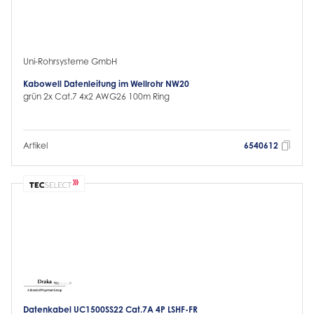
Uni-Rohrsysteme GmbH
Kabowell Datenleitung im Wellrohr NW20
grün 2x Cat.7 4x2 AWG26 100m Ring
Artikel
6540612
Datenkabel UC1500SS22 Cat.7A 4P LSHF-FR