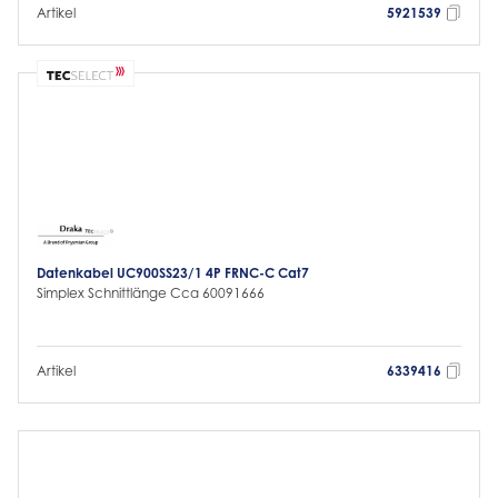
Artikel
5921539
Datenkabel UC900SS23/1 4P FRNC-C Cat7
Simplex Schnittlänge Cca 60091666
Artikel
6339416