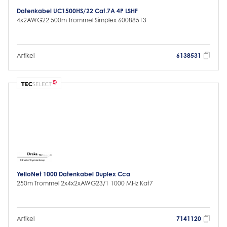
Datenkabel UC1500HS/22 Cat.7A 4P LSHF
4x2AWG22 500m Trommel Simplex 60088513
Artikel
6138531
YelloNet 1000 Datenkabel Duplex Cca
250m Trommel 2x4x2xAWG23/1 1000 MHz Kat7
Artikel
7141120