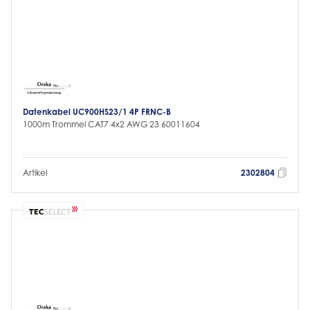
Datenkabel UC900HS23/1 4P FRNC-B
1000m Trommel CAT7 4x2 AWG 23 60011604
Artikel
2302804