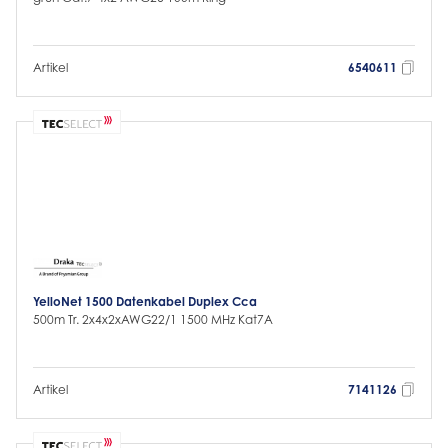
Artikel
6540611
YelloNet 1500 Datenkabel Duplex Cca
500m Tr. 2x4x2xAWG22/1 1500 MHz Kat7A
Artikel
7141126