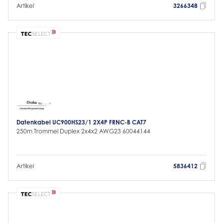
Artikel
3266348
Datenkabel UC900HS23/1 2X4P FRNC-B CAT7
250m Trommel Duplex 2x4x2 AWG23 60044144
Artikel
5836412