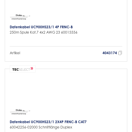
Datenkabel UC900HS23/1 4P FRNC-B
250m Spule Kat.7 4x2 AWG 23 60015556
Artikel
4043174
Datenkabel UC900HS23/1 2X4P FRNC-B CAT7
60042256-02000 Schnittlänge Duplex