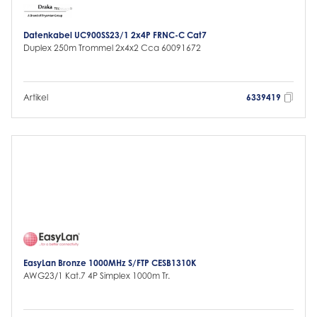
Datenkabel UC900SS23/1 2x4P FRNC-C Cat7
Duplex 250m Trommel 2x4x2 Cca 60091672
Artikel
6339419
EasyLan Bronze 1000MHz S/FTP CESB1310K
AWG23/1 Kat.7 4P Simplex 1000m Tr.