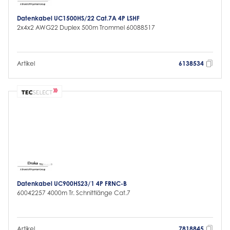
Datenkabel UC1500HS/22 Cat.7A 4P LSHF
2x4x2 AWG22 Duplex 500m Trommel 60088517
Artikel
6138534
Datenkabel UC900HS23/1 4P FRNC-B
60042257 4000m Tr. Schnittlänge Cat.7
Artikel
7818845