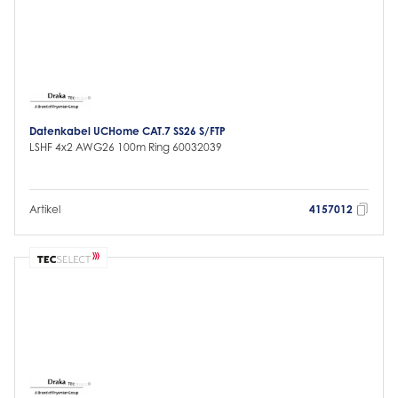
Datenkabel UCHome CAT.7 SS26 S/FTP
LSHF 4x2 AWG26 100m Ring 60032039
Artikel
4157012