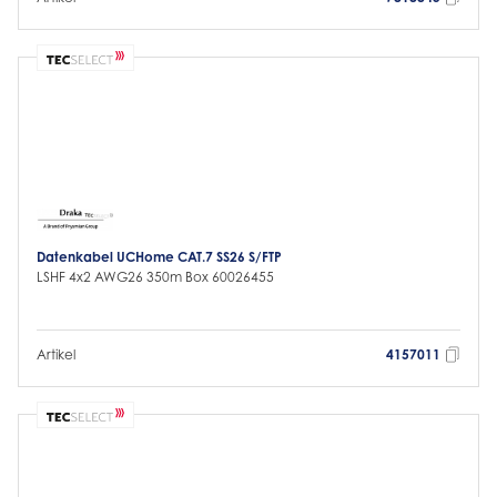
Datenkabel UCHome CAT.7 SS26 S/FTP
LSHF 4x2 AWG26 350m Box 60026455
Artikel
4157011