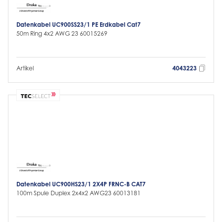
Datenkabel UC900SS23/1 PE Erdkabel Cat7
50m Ring 4x2 AWG 23 60015269
Artikel
4043223
Datenkabel UC900HS23/1 2X4P FRNC-B CAT7
100m Spule Duplex 2x4x2 AWG23 60013181