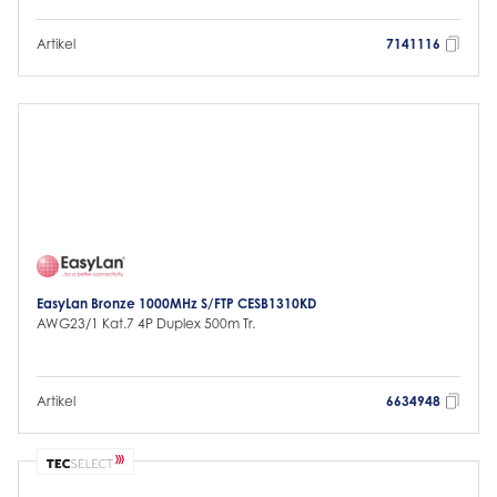
Artikel
7141116
EasyLan Bronze 1000MHz S/FTP CESB1310KD
AWG23/1 Kat.7 4P Duplex 500m Tr.
Artikel
6634948