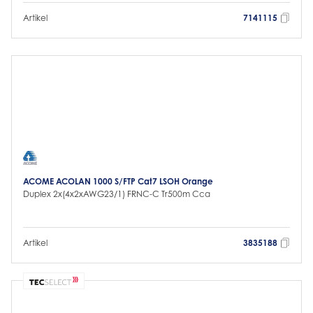
Artikel
7141115
ACOME ACOLAN 1000 S/FTP Cat7 LSOH Orange
Duplex 2x(4x2xAWG23/1) FRNC-C Tr500m Cca
Artikel
3835188