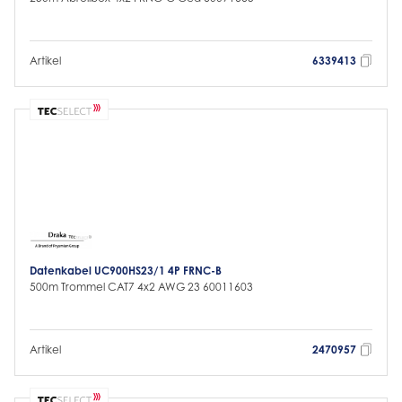
Artikel
6339413
Datenkabel UC900HS23/1 4P FRNC-B
500m Trommel CAT7 4x2 AWG 23 60011603
Artikel
2470957