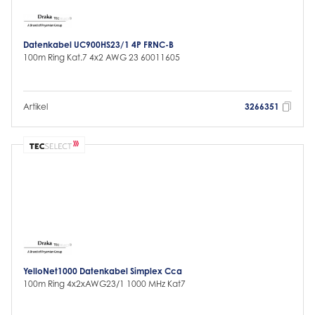
Datenkabel UC900HS23/1 4P FRNC-B
100m Ring Kat.7 4x2 AWG 23 60011605
Artikel
3266351
YelloNet1000 Datenkabel Simplex Cca
100m Ring 4x2xAWG23/1 1000 MHz Kat7