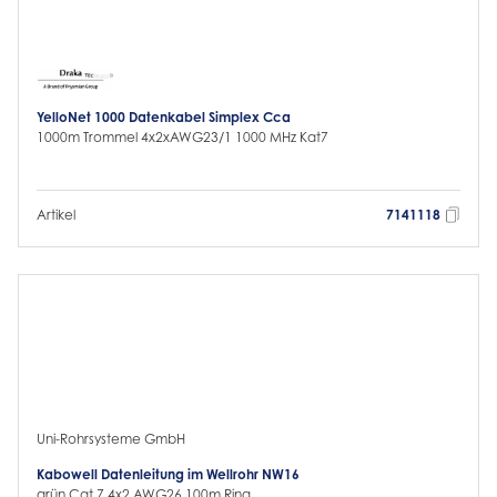
YelloNet 1000 Datenkabel Simplex Cca
1000m Trommel 4x2xAWG23/1 1000 MHz Kat7
Artikel
7141118
Uni-Rohrsysteme GmbH
Kabowell Datenleitung im Wellrohr NW16
grün Cat.7 4x2 AWG26 100m Ring