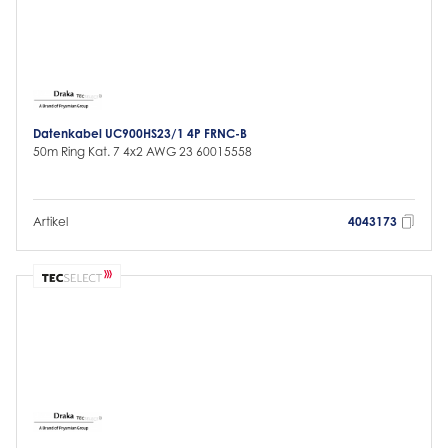
Datenkabel UC900HS23/1 4P FRNC-B
50m Ring Kat. 7 4x2 AWG 23 60015558
Artikel
4043173