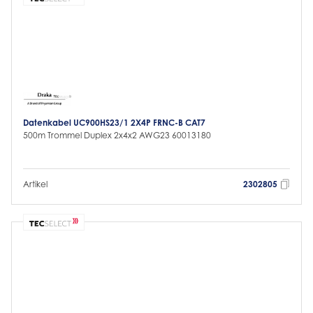
Datenkabel UC900HS23/1 2X4P FRNC-B CAT7
500m Trommel Duplex 2x4x2 AWG23 60013180
Artikel
2302805