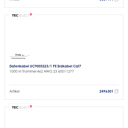
Datenkabel UC900SS23/1 PE Erdkabel Cat7
1000 m Trommel 4x2 AWG 23 60011277
Artikel
2496301