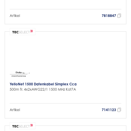
Artikel
7818847
YelloNet 1500 Datenkabel Simplex Cca
500m Tr. 4x2xAWG22/1 1500 MHz Kat7A
Artikel
7141123