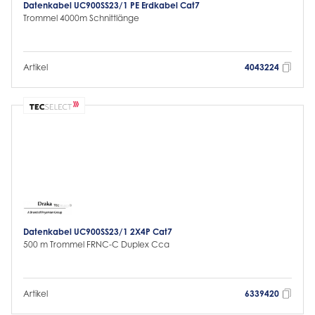
Datenkabel UC900SS23/1 PE Erdkabel Cat7
Trommel 4000m Schnittlänge
Artikel
4043224
Datenkabel UC900SS23/1 2X4P Cat7
500 m Trommel FRNC-C Duplex Cca
Artikel
6339420